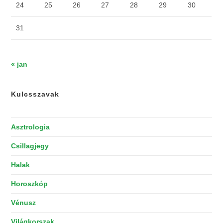
24
25
26
27
28
29
30
31
« jan
Kulcsszavak
Asztrologia
Csillagjegy
Halak
Horoszkóp
Vénusz
Világkorszak