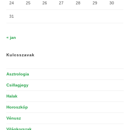
24
25
26
27
28
29
30
31
« jan
Kulcsszavak
Asztrologia
Csillagjegy
Halak
Horoszkóp
Vénusz
Világkorszak