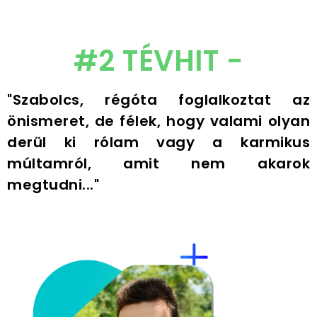
#2 TÉVHIT -
"Szabolcs, régóta foglalkoztat az
önismeret, de félek, hogy valami olyan
derül ki rólam vagy a karmikus
múltamról, amit nem akarok
megtudni..."