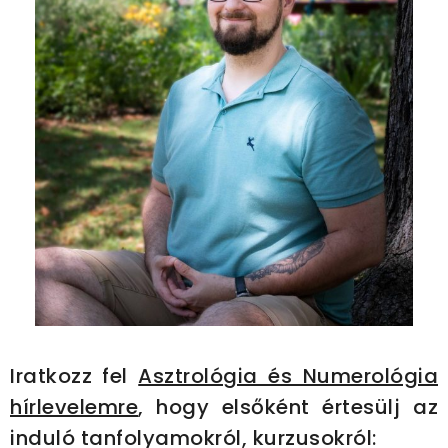
Iratkozz fel
Asztrológia és Numerológia
hírlevelemre
, hogy elsőként értesülj az
induló tanfolyamokról, kurzusokról: