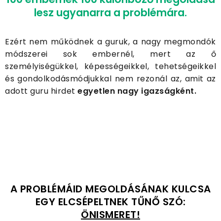
lesz ugyanarra a problémára.
Ezért nem működnek a guruk, a nagy megmondók
módszerei sok embernél, mert az ő
személyiségükkel, képességeikkel, tehetségeikkel
és gondolkodásmódjukkal nem rezonál az, amit az
adott guru hirdet
egyetlen nagy igazságként.
A PROBLÉMÁID MEGOLDÁSÁNAK KULCSA
EGY ELCSÉPELTNEK TŰNŐ SZÓ:
ÖNISMERET!