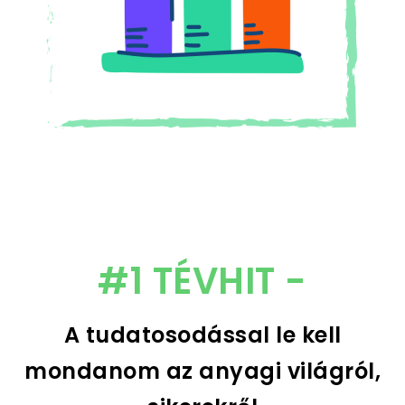
#1 TÉVHIT -
A tudatosodással le kell
mondanom az anyagi világról,