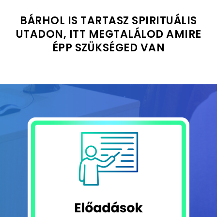
BÁRHOL IS TARTASZ SPIRITUÁLIS
UTADON, ITT MEGTALÁLOD AMIRE
ÉPP SZÜKSÉGED VAN