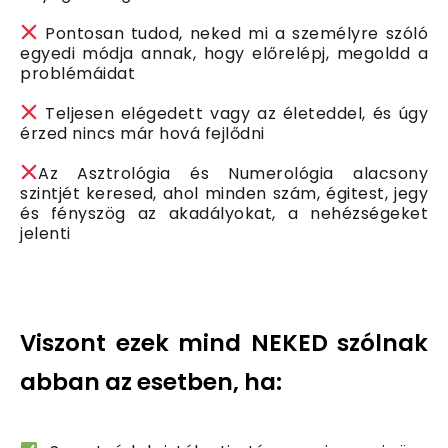
Pontosan tudod, neked mi a személyre szóló
egyedi módja annak, hogy előrelépj, megoldd a
problémáidat
Teljesen elégedett vagy az életeddel, és úgy
érzed nincs már hová fejlődni
Az Asztrológia és Numerológia alacsony
szintjét keresed, ahol minden szám, égitest, jegy
és fényszög az akadályokat, a nehézségeket
jelenti
Viszont ezek mind NEKED szólnak
abban az esetben, ha: