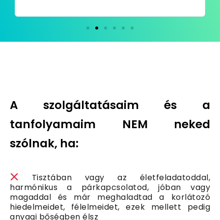
A szolgáltatásaim és a
tanfolyamaim
NEM neked
szólnak, ha:
Tisztában vagy az életfeladatoddal,
harmónikus a párkapcsolatod, jóban vagy
magaddal és már meghaladtad a korlátozó
hiedelmeidet, félelmeidet, ezek mellett pedig
anyagi bőségben élsz