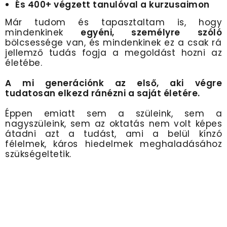
És 400+ végzett tanulóval a kurzusaimon
Már tudom és tapasztaltam is, hogy
mindenkinek
egyéni
,
személyre szóló
bölcsessége van, és mindenkinek ez a csak rá
jellemző tudás fogja a megoldást hozni az
életébe.
A mi generációnk az első, aki végre
tudatosan elkezd ránézni a saját életére.
Éppen emiatt sem a szüleink, sem a
nagyszüleink, sem az oktatás nem volt képes
átadni azt a tudást, ami a belül kínzó
félelmek, káros hiedelmek meghaladásához
szükségeltetik.