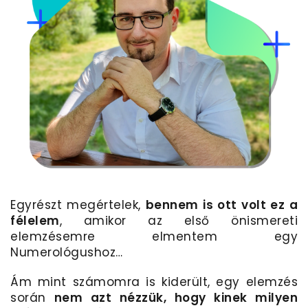
Egyrészt megértelek,
bennem is ott volt ez a
félelem
, amikor az első önismereti
elemzésemre elmentem egy
Numerológushoz…
Ám mint számomra is kiderült, egy elemzés
során
nem azt nézzük, hogy kinek milyen