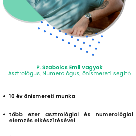
P. Szabolcs Emil vagyok
Asztrológus, Numerológus, önismereti segítő
10 év önismereti munka
több ezer
asztrológiai és numerológiai
elemzés elkészítésével