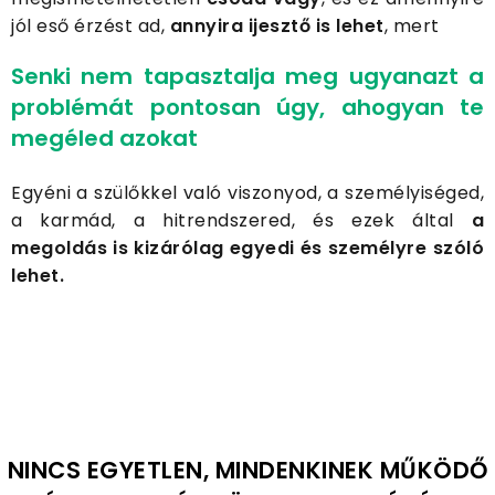
jól eső érzést ad,
annyira
ijesztő is lehet
, mert
Senki nem tapasztalja meg ugyanazt a
problémát pontosan úgy, ahogyan te
megéled azokat
Egyéni a szülőkkel való viszonyod, a személyiséged,
a karmád, a hitrendszered, és ezek által
a
megoldás is kizárólag egyedi és személyre szóló
lehet.
NINCS EGYETLEN, MINDENKINEK MŰKÖDŐ