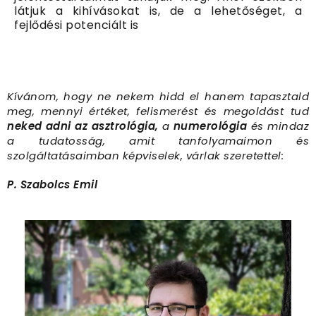
látjuk a kihívásokat is, de a lehetőséget, a
fejlődési potenciált is
Kívánom, hogy ne nekem hidd el hanem tapasztald
meg, mennyi értéket, felismerést és megoldást tud
neked adni az asztrológia,
a
numerológia
és mindaz
a tudatosság, amit tanfolyamaimon és
szolgáltatásaimban képviselek, várlak szeretettel:
P. Szabolcs Emil