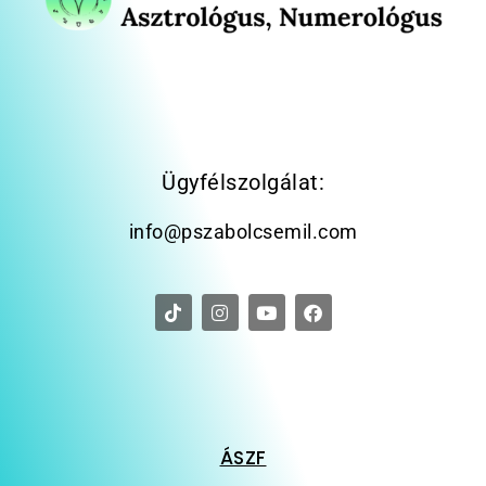
Ügyfélszolgálat:
info@pszabolcsemil.com
ÁSZF