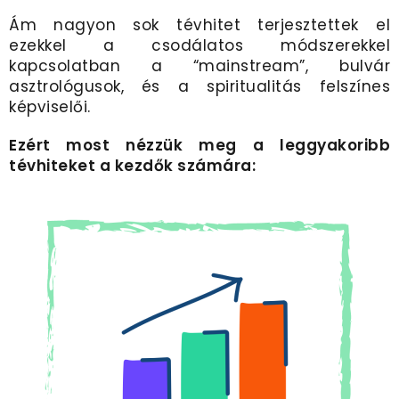
Ám nagyon sok tévhitet terjesztettek el
ezekkel a csodálatos módszerekkel
kapcsolatban a “mainstream”, bulvár
asztrológusok, és a spiritualitás felszínes
képviselői.
Ezért most nézzük meg a leggyakoribb
tévhiteket a kezdők számára: