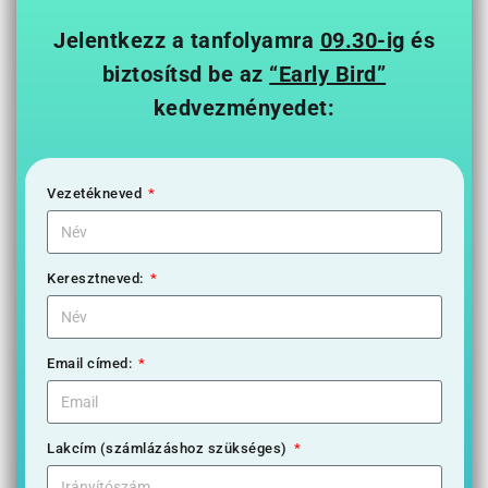
Jelentkezz a tanfolyamra
09.30-ig
és
biztosítsd be az
“Early Bird”
kedvezményedet:
Vezetékneved
Keresztneved:
Email címed:
Lakcím (számlázáshoz szükséges)