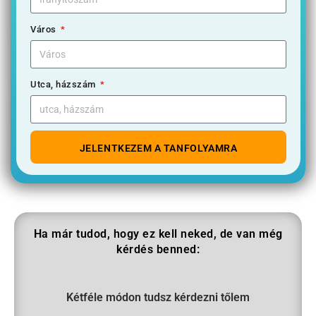
Város
Utca, házszám
JELENTKEZEM A TANFOLYAMRA
Ha már tudod, hogy ez kell neked, de van még
kérdés benned:​
Kétféle módon tudsz kérdezni tőlem