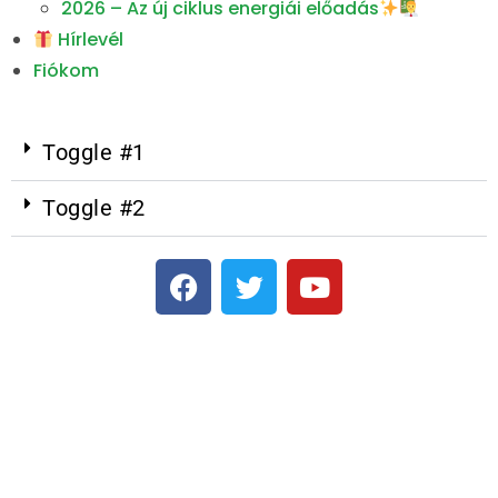
2026 – Az új ciklus energiái előadás
Hírlevél
Fiókom
Toggle #1
Toggle #2