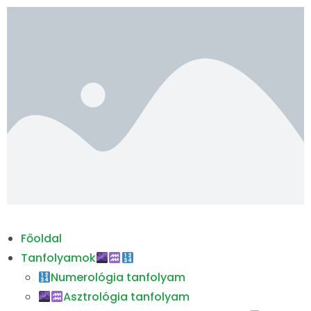
Főoldal
Tanfolyamok
Numerológia tanfolyam
Asztrológia tanfolyam